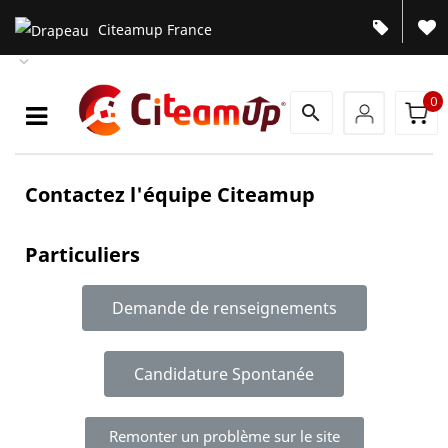
Citeamup France

0
search
Contactez l'équipe Citeamup
Particuliers
Demande de renseignements
Candidature Spontanée
Remonter un problème sur le site