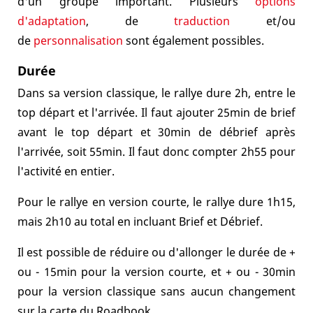
d'un groupe important. Plusieurs
options
d'adaptation
, de
traduction
et/ou
de
personnalisation
sont également possibles.
Durée
Dans sa version classique, le rallye dure 2h, entre le
top départ et l'arrivée. Il faut ajouter 25min de brief
avant le top départ et 30min de débrief après
l'arrivée, soit 55min. Il faut donc compter 2h55 pour
l'activité en entier.
Pour le rallye en version courte, le rallye dure 1h15,
mais 2h10 au total en incluant Brief et Débrief.
Il est possible de réduire ou d'allonger le durée de +
ou - 15min pour la version courte, et + ou - 30min
pour la version classique sans aucun changement
sur la carte du Roadbook.