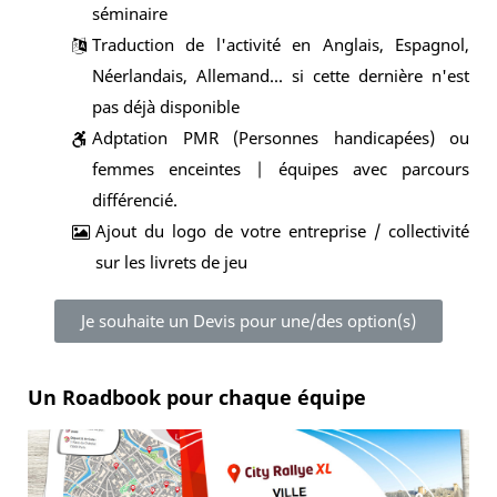
séminaire
Traduction de l'activité en Anglais, Espagnol,
Néerlandais, Allemand... si cette dernière n'est
pas déjà disponible
Adptation PMR (Personnes handicapées) ou
femmes enceintes | équipes avec parcours
différencié.
Ajout du logo de votre entreprise / collectivité
sur les livrets de jeu
Je souhaite un Devis pour une/des option(s)
Un Roadbook pour chaque équipe