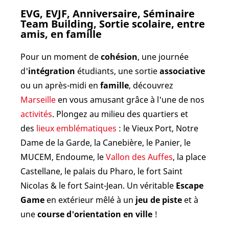
EVG, EVJF, Anniversaire, Séminaire
Team Building, Sortie scolaire, entre
amis, en famille
Pour un moment de
cohésion
, une journée
d'
intégration
étudiants, une sortie
associative
ou un après-midi en
famille
, découvrez
Marseille
en vous amusant grâce à l'une de nos
activités
. Plongez au milieu des quartiers et
des
lieux emblématiques
: le Vieux Port, Notre
Dame de la Garde, la Canebière, le Panier, le
MUCEM, Endoume, le
Vallon des Auffes
, la place
Castellane, le palais du Pharo, le fort Saint
Nicolas & le fort Saint-Jean. Un véritable
Escape
Game
en extérieur mêlé à un
jeu de piste
et à
une
course d'orientation en ville
!