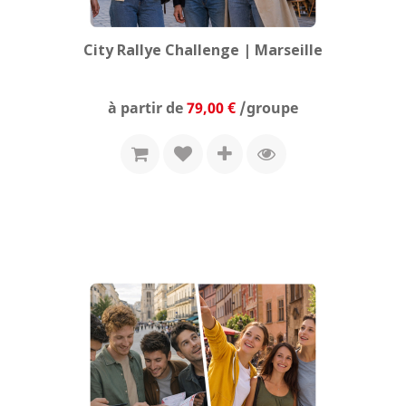
City Rallye Challenge | Marseille
Prix
à partir de
79,00 €
/groupe