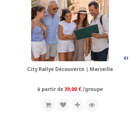
City Rallye Découverte | Marseille
Prix
à partir de
39,00 €
/groupe