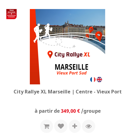
City Rallye XL Marseille | Centre - Vieux Port
Prix
à partir de
349,00 €
/groupe