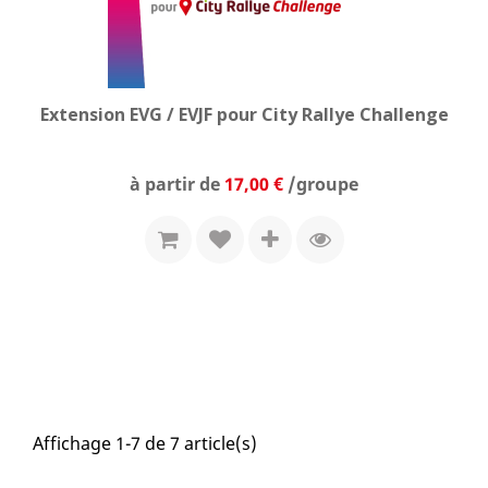
Extension EVG / EVJF pour City Rallye Challenge
Prix
à partir de
17,00 €
/groupe
Affichage 1-7 de 7 article(s)