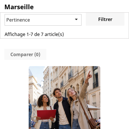
Marseille

Filtrer
Pertinence
Affichage 1-7 de 7 article(s)
Comparer (
0
)‎